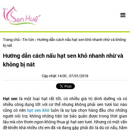
Trang chủ
›
Tin tức
›
Hướng dẫn cách nấu hạt sen khô nhanh nhừ và không
bị nát
Hướng dẫn cách nấu hạt sen khô nhanh nhừ và
không bị nát
Cập nhật 14:00 , 07/01/2018
Hạt sen
là một loại hạt rất tốt, có nhiều giá trị dinh dưỡng và có
nhiều công dụng tốt với cơ thể nhưng không phải sen tươi lúc nào
cũng có nên
hạt sen khô
luôn là sự lựa chọn hàng đầu cho những
người nôi trợ, không những tiện lợi bảo quản được trong thời gian
lâu mà còn thơm ngon không thua gì hạt sen tươi. Nhưng có một vấn
đề khiến khá nhiều chị em đã và đang gặp phải đó là dù có nấu, hầm