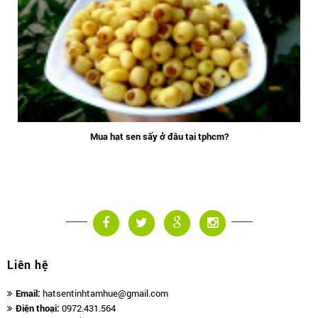
Mua hạt sen sấy ở đâu tại tphcm?
Liên hệ
Email:
hatsentinhtamhue@gmail.com
Điện thoại:
0972.431.564