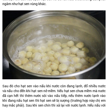
ngâm như hạt sen vùng khác.
Sau đó cho hạt sen vào nấu khi nước còn đang lạnh, đổ nhiều nước
và nấu cho đến khi hạt sen nở mềm. Nếu hạt sen chưa mềm mà nước
đã cạn hết thì thêm nước sôi vào nấu tiếp, nếu thêm nước lạnh vào
khi đang nấu hạt sen thì hạt sen sẽ bị sượng (trường hợp này chị em
hay mắc phải). Sau khi sen chín thì xả lại với nước lạnh. Nếu nấu với