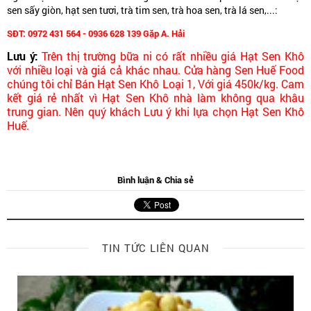
sen sấy giòn, hạt sen tươi, trà tim sen, trà hoa sen, trà lá sen,...:
SĐT: 0972 431 564 - 0936 628 139 Gặp A. Hải
Lưu ý:
Trên thị trường bữa ni có rất nhiều giá Hạt Sen Khô
với nhiều loại và giá cả khác nhau. Cửa hàng Sen Huế Food
chúng tôi chỉ Bán Hạt Sen Khô Loại 1, Với giá 450k/kg. Cam
kết giá rẻ nhất vì Hạt Sen Khô nhà làm không qua khâu
trung gian. Nên quý khách Lưu ý khi lựa chọn Hạt Sen Khô
Huế.
Bình luận & Chia sẻ
TIN TỨC LIÊN QUAN